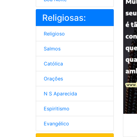
Religiosas:
Religioso
Salmos
Católica
Orações
N S Aparecida
Espiritismo
Evangélico