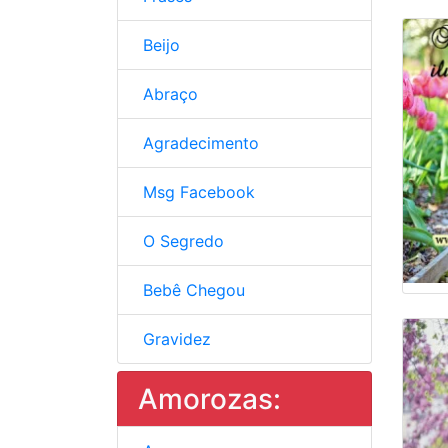
Beijo
Abraço
Agradecimento
Msg Facebook
O Segredo
Bebê Chegou
Gravidez
Amorozas: