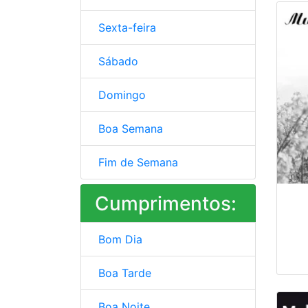
Sexta-feira
Sábado
Domingo
Boa Semana
Fim de Semana
Cumprimentos:
Bom Dia
Boa Tarde
Boa Noite