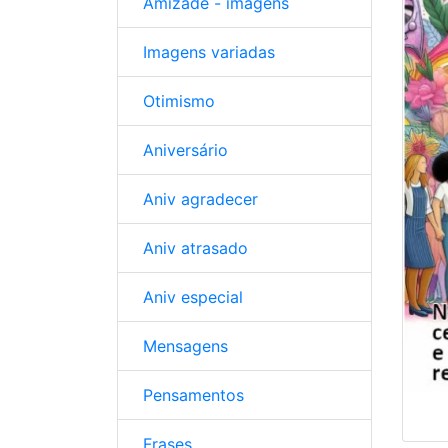
Amizade - imagens
Imagens variadas
Otimismo
Aniversário
Aniv agradecer
Aniv atrasado
Aniv especial
Mensagens
Pensamentos
Frases