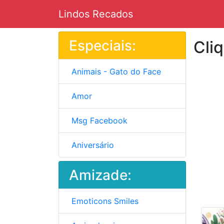
Lindos Recados
Especiais:
Cli
Animais - Gato do Face
Amor
Msg Facebook
Aniversário
Amizade:
Emoticons Smiles