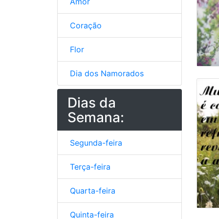
Amor
Coração
Flor
Dia dos Namorados
Dias da
Semana:
Segunda-feira
Terça-feira
Quarta-feira
Quinta-feira